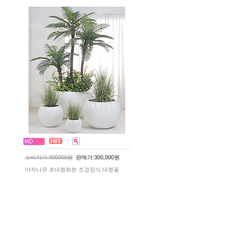
소비자가:400000원
판매가:300,000원
야자나무 초대형화분 조경장식 대형꽃