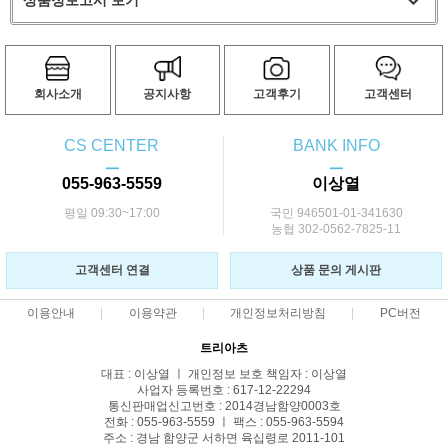
회사소개
공지사항
고객후기
고객센터
CS CENTER
BANK INFO
ㅡ
ㅡ
055-963-5559
이상열
평일 09:30~17:00
국민 946501-01-341630
농협 302-0562-7825-11
고객센터 연결
상품 문의 게시판
이용안내
이용약관
개인정보처리방침
PC버전
트리아츠
대표 : 이상열 ㅣ 개인정보 보호 책임자 : 이상열
사업자 등록번호 : 617-12-22294
통신판매업신고번호 : 2014경남함양0003호
전화 : 055-963-5559 ㅣ 팩스 : 055-963-5594
주소 : 경남 함양군 서하면 육십령로 2011-101