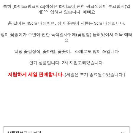
특히 [화이트/핑크믹스]색상은 화이트에 연한 핑크색상이 부끄럽게(얇
게)^^ 입혀져 있습니다. 예뻐요
총 길이는 45cm 내외이며, 장미 꽃송이 지름은 9cm 내외입니다.
장미 꽃송이가 주변에 진한 녹색잎사귀에(꽃받침) 묻혀있어서 더욱 예뻐
요
웨딩 꽃길장식, 꽃다발, 꽃꽂이... 소재로도 많이 쓰입니다
인기 상품입니다. 2차 재입고되었습니다.
저렴하게 세일 판매합니다.
(세일은 조기 종료될수있습니다.)
상품정보고시 보기