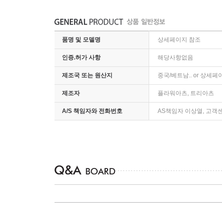
품명 및 모델명
상세페이지 참조
인증.허가 사항
해당사항없음
제조국 또는 원산지
중국/베트남.. or 상세
제조자
플라워아츠, 트리아츠
A/S 책임자와 전화번호
AS책임자 이상열, 고객센터 