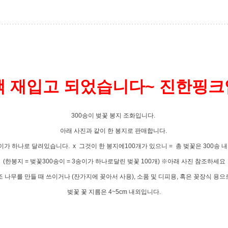
 재입고 되었습니다~ 진한핑
300송이 벚꽃 봉지 조화입니다.
아래 사진과 같이 한 봉지로 판매합니다.
이가 하나로 달려있습니다. x 그것이 한 봉지에100개가 있으니 = 총 벚꽃은 300송 
(한봉지 = 벚꽃300송이 = 3송이가 하나로달린 벚꽃 100개) ※아래 사진 참조하세요
조 나무를 만들 때 쓰이거나 (잔가지에 꽂아서 사용), 소품 및 디피용, 혹은 꽂장식 용으
벚꽃 꽃 지름은 4~5cm 내외입니다.