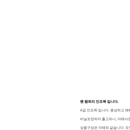
펜 팜트리 인조목 입니다.
A급 인조목 입니다. 풍성하고 예
비닐포장되어 출고되니, 아래사
상품구성은 아래와 같습니다. 