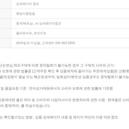
상세페이지 참조
해당사항없음
중국/베트남.. or 상세페이지참조
플라워아츠, 트리아츠
AS책임자 이상열, 고객센터 055-963-5559
단순변심,착오구매에 따른 청약철회가 불가능한 경우 그 구체적 사유와 근거 :
호에 관한 법률중 [고객주문 확인 후 상품제작에 들어가는 주문제작상품]은 교환/
벨/포장등이 멸실 또는 훼손된경우와, 일회성/이벤트성 상품경우도 청약철회가 불가능
 및 품질보증 기준 : 전자상거래등에서의 소비자 보호에 관한 법률에 기준함
등에대한 불만 처리 및 소비자와 사업자사이의 분쟁처리에 관한 사항 : 본제품은 소
라 중재/처리..를 하실수있습니다.
는 확인할수있는 방법 : 상품 상세페이지 내용 및 페이지 하단의 이용 약관 참조