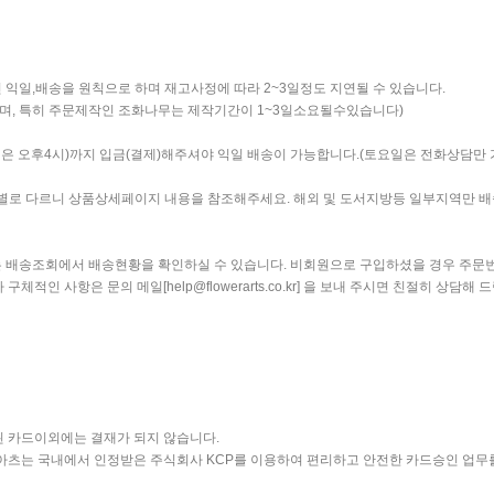
 익일,배송을 원칙으로 하며 재고사정에 따라 2~3일정도 지연될 수 있습니다.
며, 특히 주문제작인 조화나무는 제작기간이 1~3일소요될수있습니다)
일은 오후4시)까지 입금(결제)해주셔야 익일 배송이 가능합니다.(토요일은 전화상담만
품별로 다르니 상품상세페이지 내용을 참조해주세요. 해외 및 도서지방등 일부지역만 
는 배송조회에서 배송현황을 확인하실 수 있습니다. 비회원으로 구입하셨을 경우 주문
체적인 사항은 문의 메일[help@flowerarts.co.kr] 을 보내 주시면 친절히 상담해 
 카드이외에는 결재가 되지 않습니다.
츠는 국내에서 인정받은 주식회사 KCP를 이용하여 편리하고 안전한 카드승인 업무