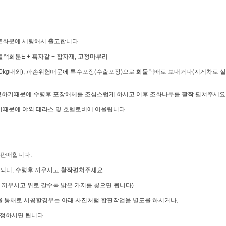
트화분에 세팅해서 출고합니다.
블랙화분E + 흑자갈 + 잡자재, 고정마무리
30kg내외), 파손위험때문에 특수포장(수출포장)으로 화물택배로 보내거나(지게차로 실어
고하기때문에 수령후 포장해체를 조심스럽게 하시고 이후 조화나무를 활짝 펼쳐주세요
때문에 야외 테라스 및 호텔로비에 어울립니다.
별판매합니다.
되니, 수령후 끼우시고 활짝펼쳐주세요.
 끼우시고 위로 갈수록 밝은 가지를 꽂으면 됩니다)
 통채로 시공할경우는 아래 사진처럼 합판작업을 별도를 하시거나,
정하시면 됩니다.