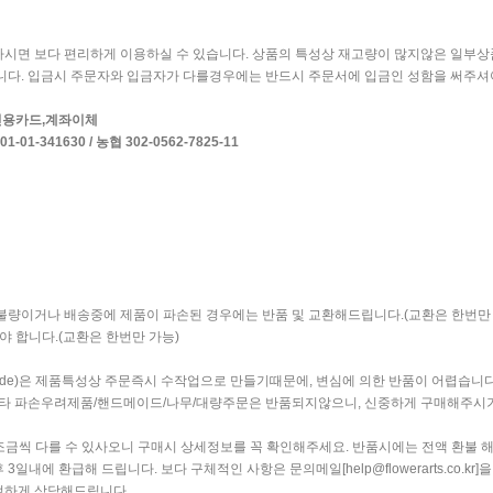
면 보다 편리하게 이용하실 수 있습니다. 상품의 특성상 재고량이 많지않은 일부상
습니다. 입금시 주문자와 입금자가 다를경우에는 반드시 주문서에 입금인 성함을 써주셔
, 신용카드,계좌이체
-01-341630 / 농협 302-0562-7825-11
량이거나 배송중에 제품이 파손된 경우에는 반품 및 교환해드립니다.(교환은 한번만 가
 합니다.(교환은 한번만 가능)
de)은 제품특성상 주문즉시 수작업으로 만들기때문에, 변심에 의한 반품이 어렵습니다
기타 파손우려제품/핸드메이드/나무/대량주문은 반품되지않으니, 신중하게 구매해주시기
조금씩 다를 수 있사오니 구매시 상세정보를 꼭 확인해주세요. 반품시에는 전액 환불 
내에 환급해 드립니다. 보다 구체적인 사항은 문의메일[help@flowerarts.co.kr
하게 상담해드립니다.