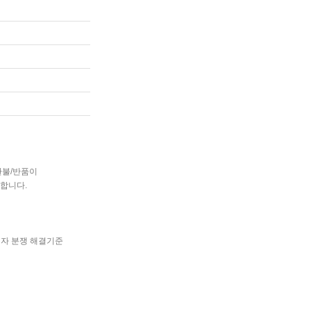
환불/반품이
합니다.
비자 분쟁 해결기준