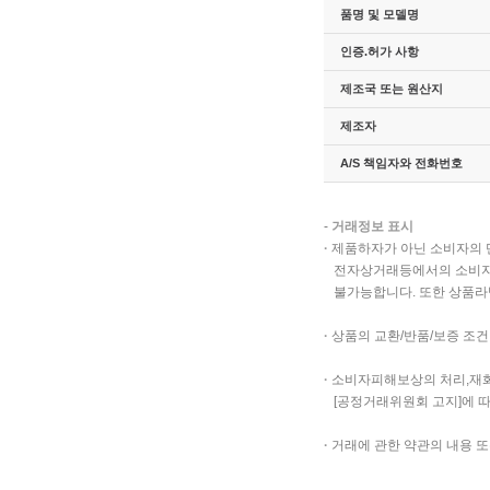
품명 및 모델명
인증.허가 사항
제조국 또는 원산지
제조자
A/S 책임자와 전화번호
-
거래정보 표시
·
제품하자가 아닌 소비자의 
전자상거래등에서의 소비자 보
불가능합니다. 또한 상품라
·
상품의 교환/반품/보증 조건
·
소비자피해보상의 처리,재화
[공정거래위원회 고지]에 따
·
거래에 관한 약관의 내용 또