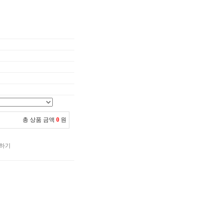
총 상품 금액
0
원