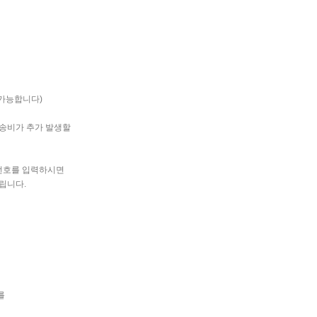
 가능합니다)
배송비가 추가 발생할
번호를 입력하시면
드립니다.
를