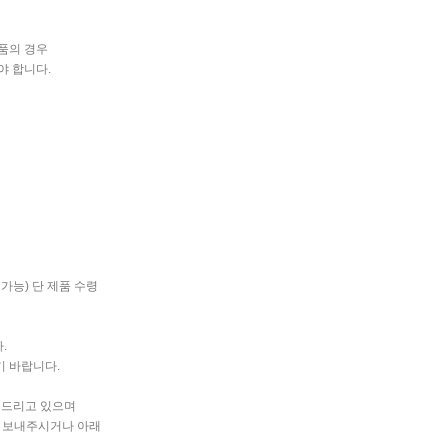
품의 경우
야 합니다.
능) 단 제품 수령
.
 바랍니다.
해드리고 있으며
]을 보내주시거나 아래