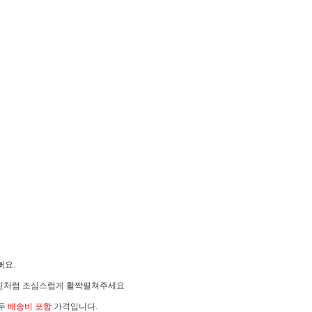
뻐요.
진처럼 조심스럽게 활짝펼쳐주세요
모두
배송비 포함
가격입니다.