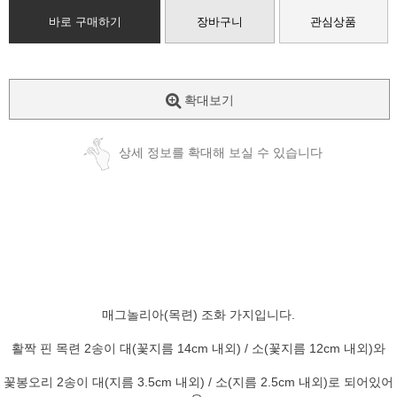
바로 구매하기
장바구니
관심상품
확대보기
상세 정보를 확대해 보실 수 있습니다
매그놀리아(목련) 조화 가지입니다.
활짝 핀 목련 2송이 대(꽃지름 14cm 내외) / 소(꽃지름 12cm 내외)와
꽃봉오리 2송이 대(지름 3.5cm 내외) / 소(지름 2.5cm 내외)로 되어있어