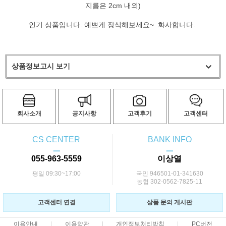
지름은 2cm 내외)
인기 상품입니다. 예쁘게 장식해보세요~ 화사합니다.
상품정보고시 보기
회사소개
공지사항
고객후기
고객센터
CS CENTER
BANK INFO
ㅡ
ㅡ
055-963-5559
이상열
평일 09:30~17:00
국민 946501-01-341630
농협 302-0562-7825-11
고객센터 연결
상품 문의 게시판
이용안내
이용약관
개인정보처리방침
PC버전