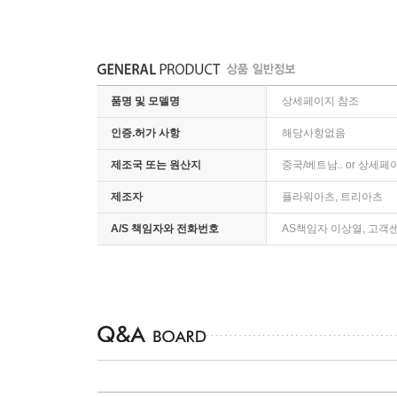
품명 및 모델명
상세페이지 참조
인증.허가 사항
해당사항없음
제조국 또는 원산지
중국/베트남.. or 상세
제조자
플라워아츠, 트리아츠
A/S 책임자와 전화번호
AS책임자 이상열, 고객센터 