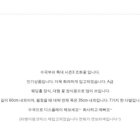
수국부쉬 특대 시즌3 조화꽃 입니다.
인기상품입니다. 더욱 화려하게 입고되었습니다. A급
웨딩홀 장식, 대형 꽃 장식용으로 많이 쓰입니다.
 길이 60cm 내외이며, 펼쳤을 때 대략 전체 폭은 35cm 내외입니다. 7가지 한 다발입니
수국으로 디스플레이 해보세요~ 화사하고 예뻐요~
(라벤더핑크믹스 재입고되었습니다 전체가 연보라색입니다~)