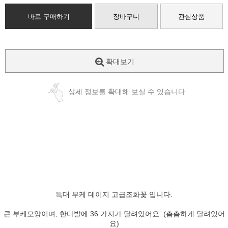
바로 구매하기
장바구니
관심상품
확대보기
상세 정보를 확대해 보실 수 있습니다
특대 부케 데이지 고급조화꽃 입니다.
큰 부케모양이며, 한다발에 36 가지가 달려있어요. (촘촘하게 달려있어
요)