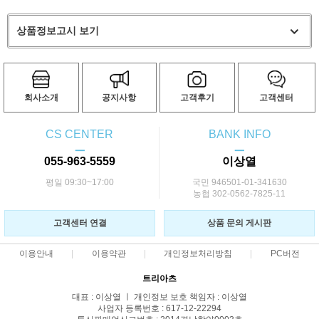
상품정보고시 보기
회사소개
공지사항
고객후기
고객센터
CS CENTER
BANK INFO
ㅡ
ㅡ
055-963-5559
이상열
평일 09:30~17:00
국민 946501-01-341630
농협 302-0562-7825-11
고객센터 연결
상품 문의 게시판
이용안내
이용약관
개인정보처리방침
PC버전
트리아츠
대표 : 이상열 ㅣ 개인정보 보호 책임자 : 이상열
사업자 등록번호 : 617-12-22294