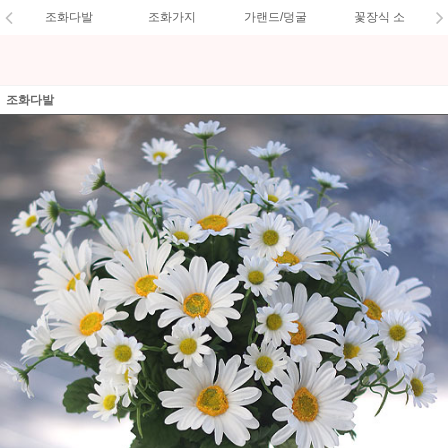
조화다발
조화가지
가랜드/덩굴
꽃장식 소
조화다발