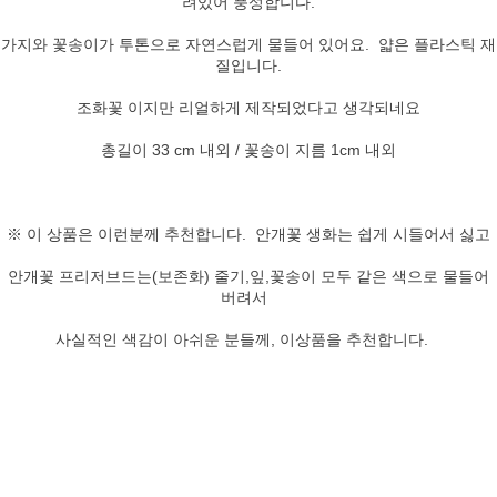
려있어 풍성합니다.
가지와 꽃송이가 투톤으로 자연스럽게 물들어 있어요. 얇은 플라스틱 재
질입니다.
조화꽃 이지만 리얼하게 제작되었다고 생각되네요
총길이 33 cm 내외 / 꽃송이 지름 1cm 내외
※ 이 상품은 이런분께 추천합니다. 안개꽃 생화는 쉽게 시들어서 싫고
안개꽃 프리저브드는(보존화) 줄기,잎,꽃송이 모두 같은 색으로 물들어
버려서
사실적인 색감이 아쉬운 분들께, 이상품을 추천합니다.