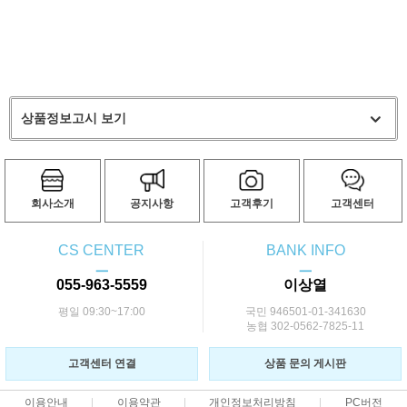
상품정보고시 보기
회사소개
공지사항
고객후기
고객센터
CS CENTER
BANK INFO
ㅡ
ㅡ
055-963-5559
이상열
평일 09:30~17:00
국민 946501-01-341630
농협 302-0562-7825-11
고객센터 연결
상품 문의 게시판
이용안내
이용약관
개인정보처리방침
PC버전