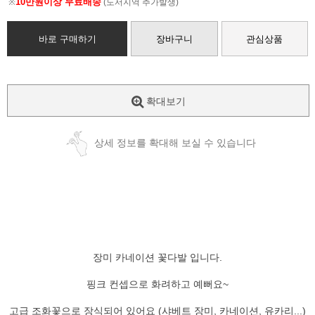
10만원이상 무료배송
※
(도서지역 추가발생)
바로 구매하기
장바구니
관심상품
확대보기
상세 정보를 확대해 보실 수 있습니다
장미 카네이션 꽃다발 입니다.
핑크 컨셉으로 화려하고 예뻐요~
고급 조화꽃으로 장식되어 있어요 (샤베트 장미, 카네이션, 유카리...)