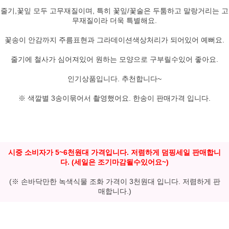
줄기,꽃잎 모두 고무재질이며, 특히 꽃잎/꽃술은 두툼하고 말랑거리는 고
무재질이라 더욱 특별해요.
꽃송이 안감까지 주름표현과 그라데이션색상처리가 되어있어 예뻐요.
줄기에 철사가 심어져있어 원하는 모양으로 구부릴수있어 좋아요.
인기상품입니다. 추천합니다~
※ 색깔별 3송이묶어서 촬영했어요. 한송이 판매가격 입니다.
시중 소비자가 5~6천원대 가격입니다. 저렴하게 덤핑세일 판매합니
다. (세일은 조기마감될수있어요~)
(※ 손바닥만한 녹색식물 조화 가격이 3천원대 입니다. 저렴하게 판
매합니다.)