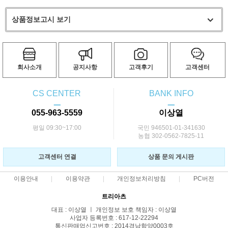
상품정보고시 보기
회사소개
공지사항
고객후기
고객센터
CS CENTER
BANK INFO
ㅡ
ㅡ
055-963-5559
이상열
평일 09:30~17:00
국민 946501-01-341630
농협 302-0562-7825-11
고객센터 연결
상품 문의 게시판
이용안내
이용약관
개인정보처리방침
PC버전
트리아츠
대표 : 이상열 ㅣ 개인정보 보호 책임자 : 이상열
사업자 등록번호 : 617-12-22294
통신판매업신고번호 : 2014경남함양0003호