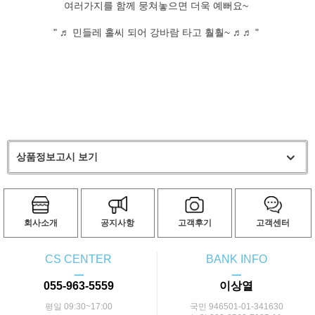
여러가지를 함께 뭉쳐놓으면 더욱 예뻐요~
" ♬ 민들레 홀씨 되어 강바람 타고 훨훨~ ♬♬ "
상품정보고시 보기
회사소개
공지사항
고객후기
고객센터
CS CENTER
BANK INFO
ㅡ
ㅡ
055-963-5559
이상열
평일 09:30~17:00
국민 946501-01-341630