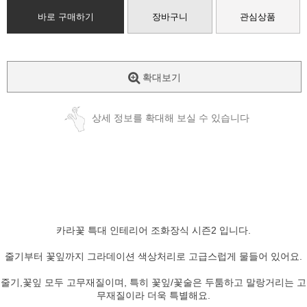
바로 구매하기
장바구니
관심상품
확대보기
상세 정보를 확대해 보실 수 있습니다
카라꽃 특대 인테리어 조화장식 시즌2 입니다.
줄기부터 꽃잎까지 그라데이션 색상처리로 고급스럽게 물들어 있어요.
줄기,꽃잎 모두 고무재질이며, 특히 꽃잎/꽃술은 두툼하고 말랑거리는 고
무재질이라 더욱 특별해요.