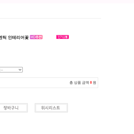
 엔틱 인테리어꽃
총 상품 금액
0
원