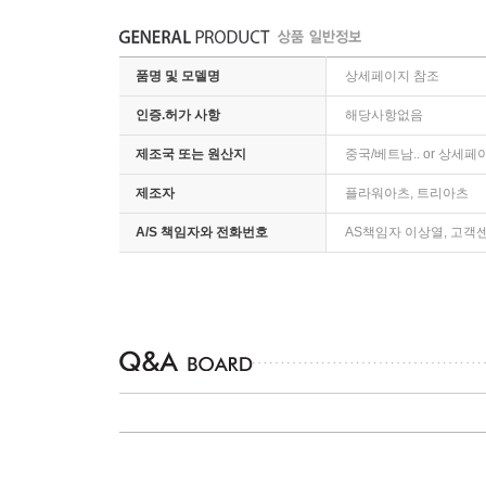
품명 및 모델명
상세페이지 참조
인증.허가 사항
해당사항없음
제조국 또는 원산지
중국/베트남.. or 상세
제조자
플라워아츠, 트리아츠
A/S 책임자와 전화번호
AS책임자 이상열, 고객센터 