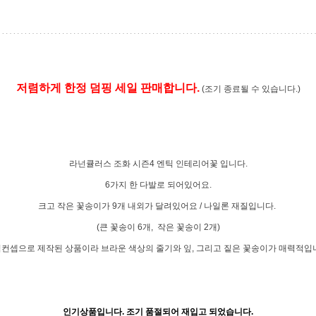
저렴하게 한정 덤핑 세일 판매합니다.
(조기 종료될 수 있습니다.)
라넌큘러스 조화 시즌4 엔틱 인테리어꽃 입니다.
6가지 한 다발로 되어있어요.
크고 작은 꽃송이가 9개 내외가 달려있어요 / 나일론 재질입니다.
(큰 꽃송이 6개, 작은 꽃송이 2개)
컨셉으로 제작된 상품이라 브라운 색상의 줄기와 잎, 그리고 짙은 꽃송이가 매력적입
인기상품입니다. 조기 품절되어 재입고 되었습니다.