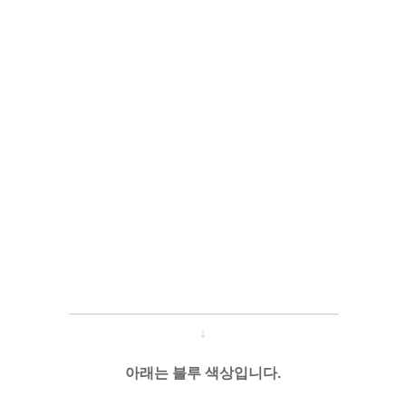
─────────────────────
───
───
↓
아래는 블루 색상입니다.