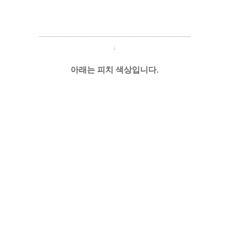
─────────────────────
───
───
↓
아래는 피치 색상입니다.