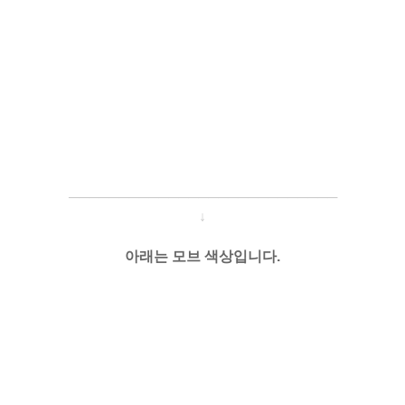
─────────────────────
───
───
↓
아래는 모브 색상입니다.