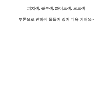
피치색, 블루색, 화이트색, 모브색
투톤으로 연하게 물들어 있어 더욱 예뻐요~