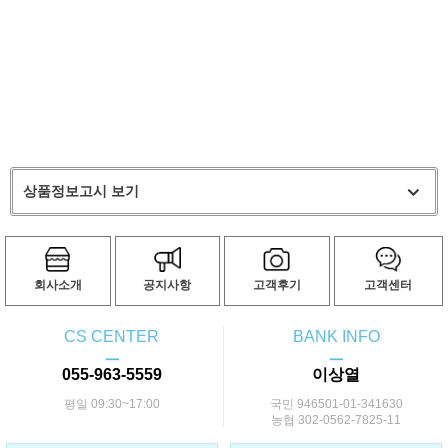
상품정보고시 보기
회사소개
공지사항
고객후기
고객센터
CS CENTER
BANK INFO
ㅡ
ㅡ
055-963-5559
이상열
평일 09:30~17:00
국민 946501-01-341630
농협 302-0562-7825-11