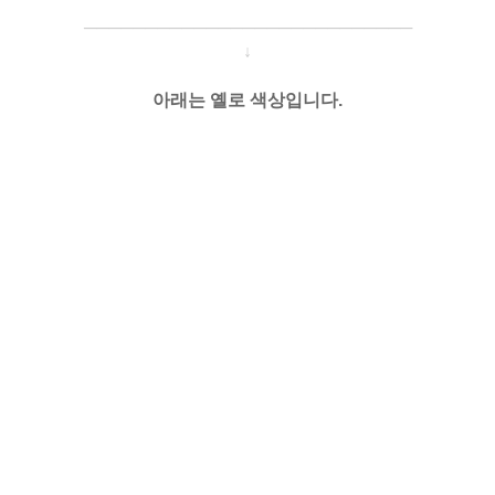
─────────────────────
───
───
↓
아래는 옐로 색상입니다.