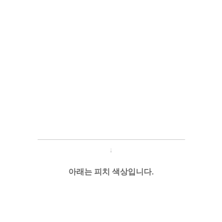
─────────────────────
───
───
↓
아래는 피치 색상입니다.