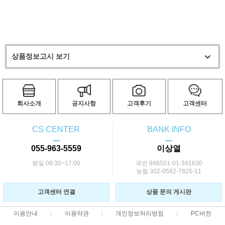
상품정보고시 보기
회사소개
공지사항
고객후기
고객센터
CS CENTER
BANK INFO
ㅡ
ㅡ
055-963-5559
이상열
평일 09:30~17:00
국민 946501-01-341630
농협 302-0562-7825-11
고객센터 연결
상품 문의 게시판
이용안내
이용약관
개인정보처리방침
PC버전