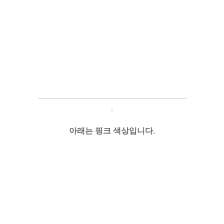
─────────────────────
───
───
↓
아래는 핑크 색상입니다.