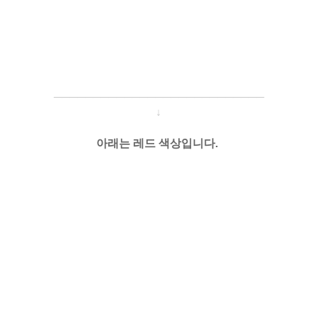
─────────────────────
───
───
↓
아래는 레드 색상입니다.