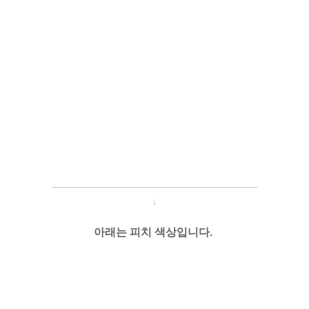
─────────────────────
───
───
↓
아래는 피치 색상입니다.