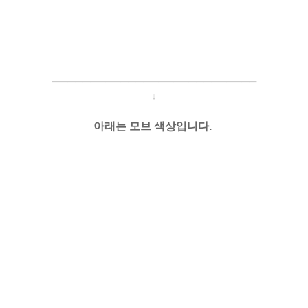
─────────────────────
───
───
↓
아래는 모브 색상입니다.