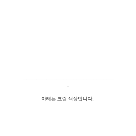
─────────────────────
───
───
↓
아래는 크림 색상입니다.