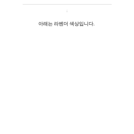
─────────────────────
───
───
↓
아래는 라벤더 색상입니다.