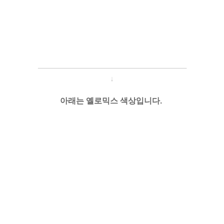
─────────────────────
───
───
↓
아래는 옐로믹스 색상입니다.