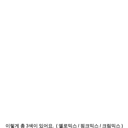
이렇게 총 3색이 있어요. ( 옐로믹스 / 핑크믹스 / 크림믹스 )