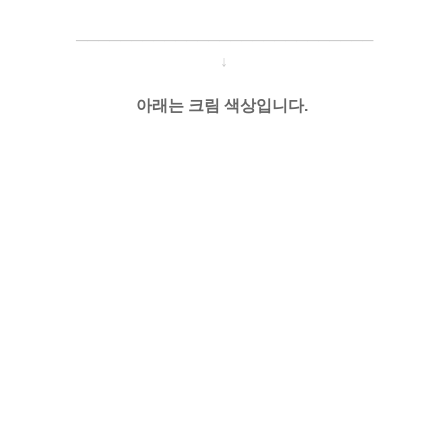
─────────────────────
───
───
↓
아래는 크림 색상입니다.