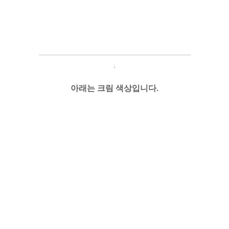
─────────────────────
───
───
↓
아래는 크림 색상입니다.