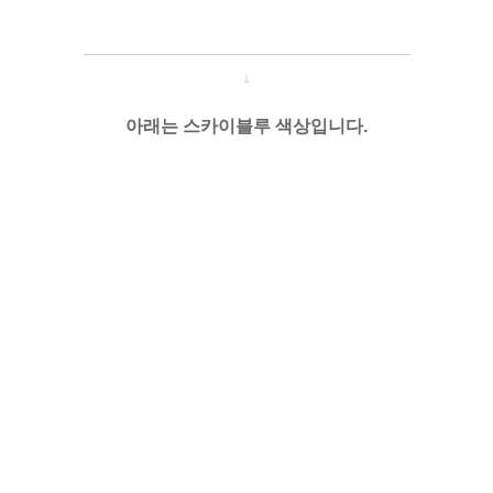
─────────────────────
───
───
↓
아래는 스카이블루 색상입니다.