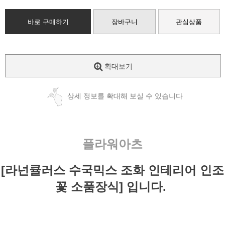
바로 구매하기
장바구니
관심상품
확대보기
상세 정보를 확대해 보실 수 있습니다
플라워아츠
[라넌큘러스 수국믹스 조화 인테리어 인조
꽃 소품장식] 입니다.