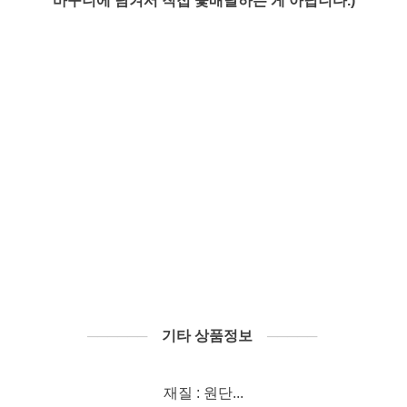
바구니에 담겨서 직접 꽃배달하는 게 아닙니다.)
──────
기타 상품정보
─────
재질 : 원단...