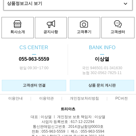
상품정보고시 보기
회사소개
공지사항
고객후기
고객센터
CS CENTER
BANK INFO
ㅡ
ㅡ
055-963-5559
이상열
평일 09:30~17:00
국민 946501-01-341630
농협 302-0562-7825-11
고객센터 연결
상품 문의 게시판
이용안내
이용약관
개인정보처리방침
PC버전
트리아츠
대표 : 이상열 ㅣ 개인정보 보호 책임자 : 이상열
사업자 등록번호 : 617-12-22294
통신판매업신고번호 : 2014경남함양0003호
전화 : 055-963-5559 ㅣ 팩스 : 055-963-5594