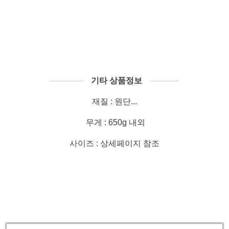
──────
기타 상품정보
─────
재질 : 원단...
무게 : 650g 내외
사이즈 : 상세페이지 참조