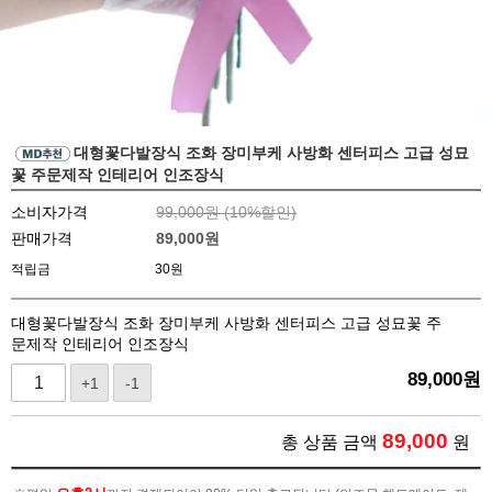
대형꽃다발장식 조화 장미부케 사방화 센터피스 고급 성묘
꽃 주문제작 인테리어 인조장식
소비자가격
99,000원 (
10
%할인)
판매가격
89,000
원
적립금
30원
대형꽃다발장식 조화 장미부케 사방화 센터피스 고급 성묘꽃 주
문제작 인테리어 인조장식
89,000
원
+1
-1
89,000
총 상품 금액
원