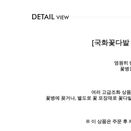
[국화꽃다발 
영원히 
꽃병
여러 고급조화 상품
꽃병에 꽂거나, 별도로 꽃 포장재로 꽃다
※ 이 상품은 주문 후