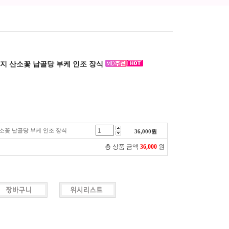
지 산소꽃 납골당 부케 인조 장식
소꽃 납골당 부케 인조 장식
36,000
원
총 상품 금액
36,000
원