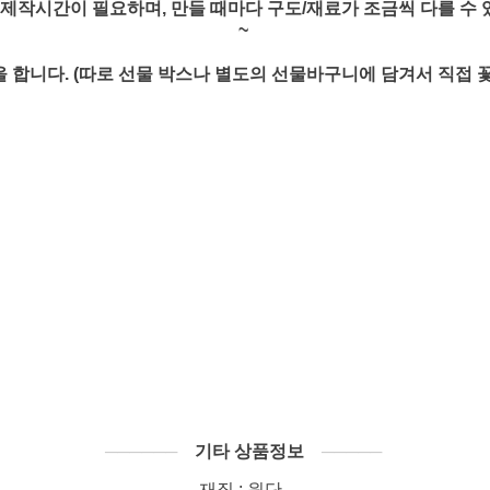
내외 제작시간이 필요하며, 만들 때마다 구도/재료가 조금씩 다를 수
~
 합니다. (따로 선물 박스나 별도의 선물바구니에 담겨서 직접 
──────
기타 상품정보
─────
재질 : 원단...