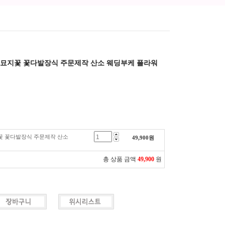
 묘지꽃 꽃다발장식 주문제작 산소 웨딩부케 플라워
꽃 꽃다발장식 주문제작 산소
49,900
원
총 상품 금액
49,900
원