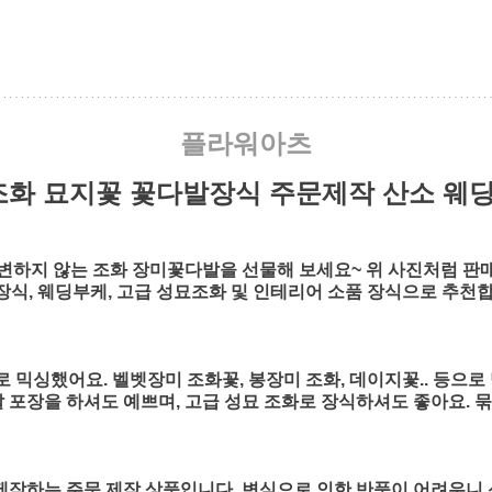
플라워아츠
조화 묘지꽃 꽃다발장식 주문제작 산소 웨딩
변하지 않는 조화 장미꽃다발을 선물해 보세요~ 위 사진처럼 판
장식, 웨딩부케, 고급 성묘조화 및 인테리어 소품 장식으로 추천합
 믹싱했어요. 벨벳장미 조화꽃, 봉장미 조화, 데이지꽃.. 등으로 
발 포장을 하셔도 예쁘며, 고급 성묘 조화로 장식하셔도 좋아요. 
 제작하는 주문 제작 상품입니다. 변심으로 인한 반품이 어려우니