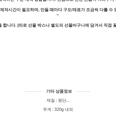
내외 제작시간이 필요하며, 만들 때마다 구도/재료가 조금씩 다를 수
~
 합니다. (따로 선물 박스나 별도의 선물바구니에 담겨서 직접 
──────
기타 상품정보
─────
재질 : 원단...
무게 : 320g 내외