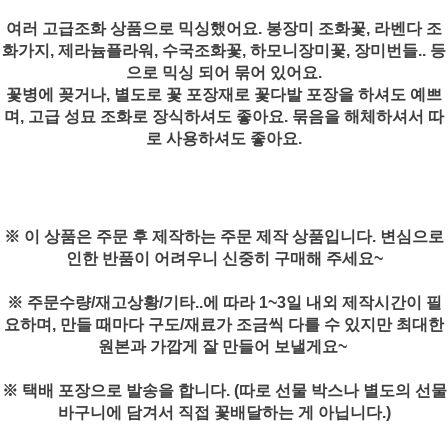
여러 고급조화 상품으로 믹싱했어요. 봉장미 조화꽃, 라벤다 조
화가지, 제라늄플라워, 수국조화꽃, 하모니장미꽃, 장미번들.. 등
으로 믹싱 되어 묶어 있어요.
꽃병에 꽂거나, 별도로 꽃 포장재로 꽃다발 포장을 하셔도 예쁘
며, 고급 성묘 조화로 장식하셔도 좋아요. 묶음을 해체하셔서 따
로 사용하셔도 좋아요.
※ 이 상품은 주문 후 제작하는 주문 제작 상품입니다. 변심으로
인한 반품이 어려우니 신중히 구매해 주세요~
※ 주문수량/재고상황/기타..에 따라 1~3일 내외 제작시간이 필
요하며, 만들 때마다 구도/재료가 조금씩 다를 수 있지만 최대한
원본과 가깝게 잘 만들어 보낼게요~
※ 택배 포장으로 발송을 합니다. (따로 선물 박스나 별도의 선물
바구니에 담겨서 직접 꽃배달하는 게 아닙니다.)