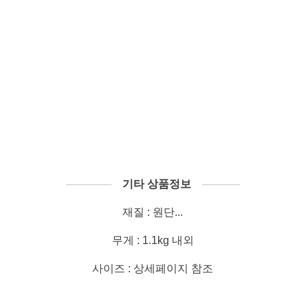
──────
기타 상품정보
─────
재질 : 원단...
무게 : 1.1kg 내외
사이즈 : 상세페이지 참조