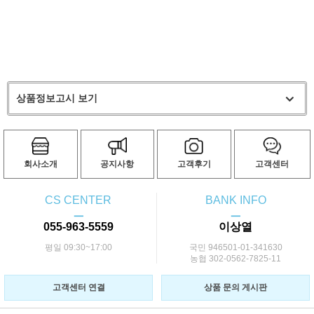
상품정보고시 보기
회사소개
공지사항
고객후기
고객센터
CS CENTER
BANK INFO
ㅡ
ㅡ
055-963-5559
이상열
평일 09:30~17:00
국민 946501-01-341630
농협 302-0562-7825-11
고객센터 연결
상품 문의 게시판