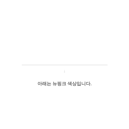
─────────────────────
───
───
↓
아래는 뉴핑크 색상입니다.