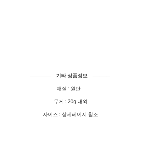
──────
기타 상품정보
─────
재질 : 원단...
무게 : 20g 내외
사이즈 : 상세페이지 참조