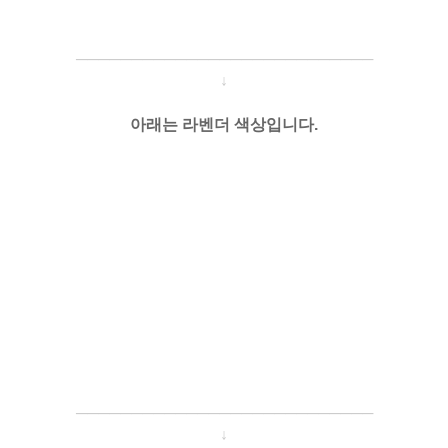
─────────────────────
───
───
↓
아래는 라벤더 색상입니다.
─────────────────────
───
───
↓