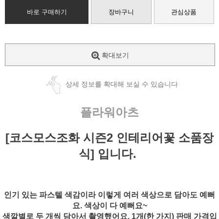
바로 구매하기
장바구니
관심상품
확대보기
상세 정보를 확대해 보실 수 있습니다
플라워아츠
[코스모스조화 시즌2 인테리어꽃 소품장
식] 입니다.
인기 있는 파스텔 색감이라 이렇게 여러 색상으로 담아도 예뻐
요. 색상이 다 예뻐요~
색깔별로 두 개씩 담아서 촬영했어요. 1개(한 가지) 판매 가격입