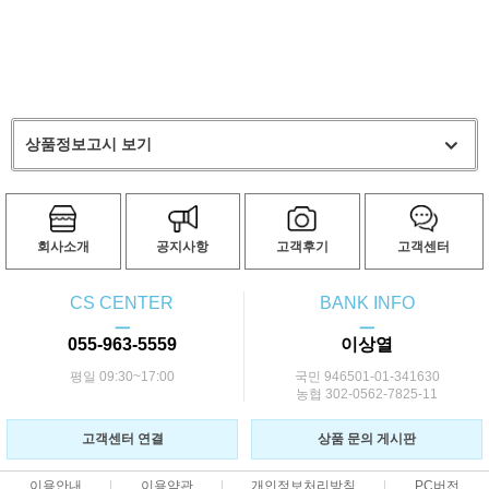
상품정보고시 보기
회사소개
공지사항
고객후기
고객센터
CS CENTER
BANK INFO
ㅡ
ㅡ
055-963-5559
이상열
평일 09:30~17:00
국민 946501-01-341630
농협 302-0562-7825-11
고객센터 연결
상품 문의 게시판
이용안내
이용약관
개인정보처리방침
PC버전