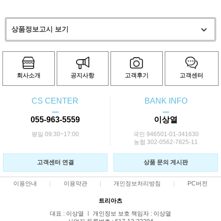
상품정보고시 보기
회사소개
공지사항
고객후기
고객센터
CS CENTER
BANK INFO
ㅡ
ㅡ
055-963-5559
이상열
평일 09:30~17:00
국민 946501-01-341630
농협 302-0562-7825-11
고객센터 연결
상품 문의 게시판
이용안내
이용약관
개인정보처리방침
PC버전
트리아츠
대표 : 이상열 ㅣ 개인정보 보호 책임자 : 이상열