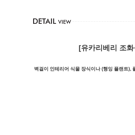
[유카리베리 조화
벽걸이 인테리어 식물 장식이나 (행잉 플랜트),