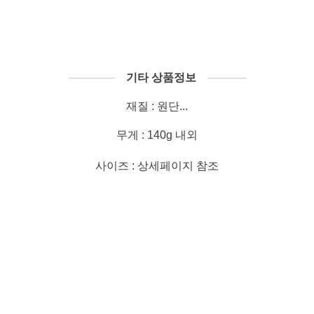
──────
기타 상품정보
─────
재질 : 원단...
무게 : 140g 내외
사이즈 : 상세페이지 참조