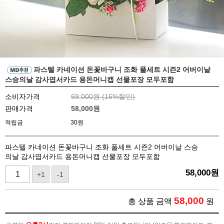
파스텔 카네이션 돈꽃바구니 조화 풀세트 시즌2 어버이날
스승의날 감사엽서카드 용돈머니캡 선물포장 모두포함
소비자가격
69,000원 (
16
%할인)
판매가격
58,000
원
적립금
30원
파스텔 카네이션 돈꽃바구니 조화 풀세트 시즌2 어버이날 스승
의날 감사엽서카드 용돈머니캡 선물포장 모두포함
58,000
원
+1
-1
58,000
총 상품 금액
원