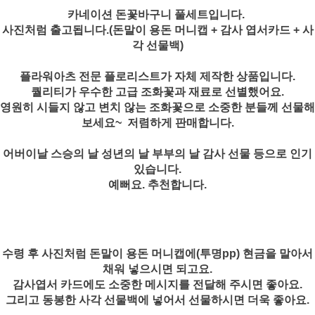
카네이션 돈꽃바구니 풀세트입니다.
사진처럼 출고됩니다.(돈말이 용돈 머니캡 + 감사 엽서카드 + 사
각 선물백)
플라워아츠 전문 플로리스트가 자체 제작한 상품입니다.
퀄리티가 우수한 고급 조화꽃과 재료로 선별했어요.
영원히 시들지 않고 변치 않는 조화꽃으로 소중한 분들께 선물해
보세요~ 저렴하게 판매합니다.
어버이날 스승의 날 성년의 날 부부의 날 감사 선물 등으로 인기
있습니다.
예뻐요. 추천합니다.
수령 후 사진처럼 돈말이 용돈 머니캡에(투명pp) 현금을 말아서
채워 넣으시면 되고요.
감사엽서 카드에도 소중한 메시지를 전달해 주시면 좋아요.
그리고 동봉한 사각 선물백에 넣어서 선물하시면 더욱 좋아요.