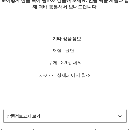
※이렇게 선물 백에 담아서 선물해 보세요. 선물 백을 제품과 함
께 택배 동봉해서 보내드립니다.
──────
기타 상품정보
─────
재질 : 원단...
무게 : 320g 내외
사이즈 : 상세페이지 참조
상품정보고시 보기