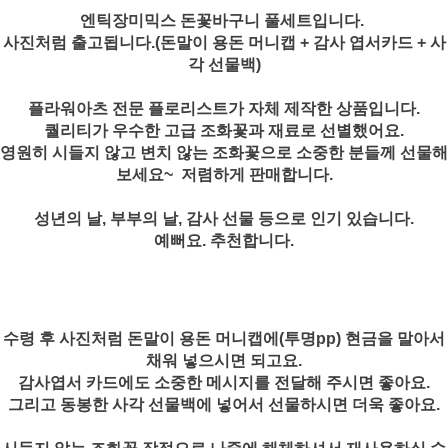
엔틱장미믹스 돈꽃바구니 풀세트입니다.
사진처럼 출고됩니다.(돈말이 용돈 머니캡 + 감사 엽서카드 + 사
각 선물백)
플라워아츠 전문 플로리스트가 자체 제작한 상품입니다.
퀄리티가 우수한 고급 조화꽃과 재료로 선별했어요.
영원히 시들지 않고 변치 않는 조화꽃으로 소중한 분들께 선물해
보세요~ 저렴하게 판매합니다.
성년의 날, 부부의 날, 감사 선물 등으로 인기 있습니다.
예뻐요. 추천합니다.
수령 후 사진처럼 돈말이 용돈 머니캡에(투명pp) 현금을 말아서
채워 넣으시면 되고요.
감사엽서 카드에도 소중한 메시지를 전달해 주시면 좋아요.
그리고 동봉한 사각 선물백에 넣어서 선물하시면 더욱 좋아요.