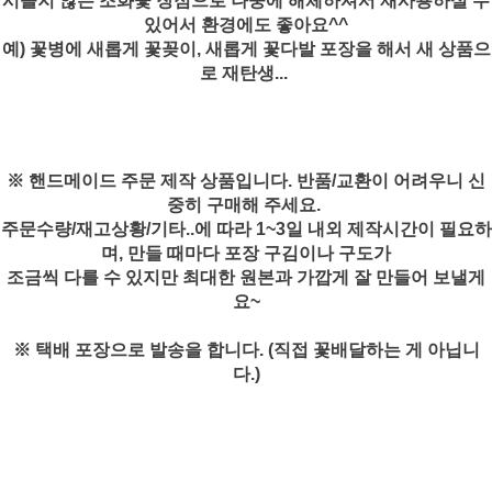
시들지 않는 조화꽃 장점으로 나중에 해체하셔서 재사용하실 수
있어서 환경에도 좋아요^^
예) 꽃병에 새롭게 꽃꽂이, 새롭게 꽃다발 포장을 해서 새 상품으
로 재탄생...
※ 핸드메이드 주문 제작 상품입니다. 반품/교환이 어려우니 신
중히 구매해 주세요.
주문수량/재고상황/기타..에 따라 1~3일 내외 제작시간이 필요하
며, 만들 때마다 포장 구김이나 구도가
조금씩 다를 수 있지만 최대한 원본과 가깝게 잘 만들어 보낼게
요~
※ 택배 포장으로 발송을 합니다. (직접 꽃배달하는 게 아닙니
다.)