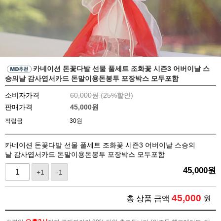
카네이션 돈꽃다발 선물 풀세트 조화꽃 시즌3 어버이날 스
승의날 감사엽서카드 돈말이용돈봉투 포장박스 모두포함
소비자가격
60,000원 (
25
%할인)
판매가격
45,000
원
적립금
30원
카네이션 돈꽃다발 선물 풀세트 조화꽃 시즌3 어버이날 스승의
날 감사엽서카드 돈말이용돈봉투 포장박스 모두포함
45,000
원
+1
-1
45,000
총 상품 금액
원