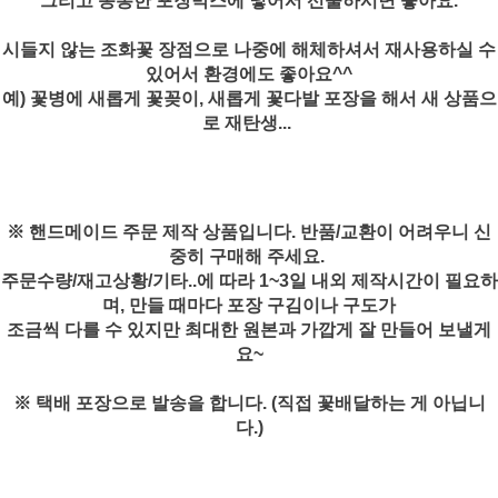
그리고 동봉한 포장박스에 넣어서 선물하시면 좋아요.
시들지 않는 조화꽃 장점으로 나중에 해체하셔서 재사용하실 수
있어서 환경에도 좋아요^^
예) 꽃병에 새롭게 꽃꽂이, 새롭게 꽃다발 포장을 해서 새 상품으
로 재탄생...
※ 핸드메이드 주문 제작 상품입니다. 반품/교환이 어려우니 신
중히 구매해 주세요.
주문수량/재고상황/기타..에 따라 1~3일 내외 제작시간이 필요하
며, 만들 때마다 포장 구김이나 구도가
조금씩 다를 수 있지만 최대한 원본과 가깝게 잘 만들어 보낼게
요~
※ 택배 포장으로 발송을 합니다. (직접 꽃배달하는 게 아닙니
다.)