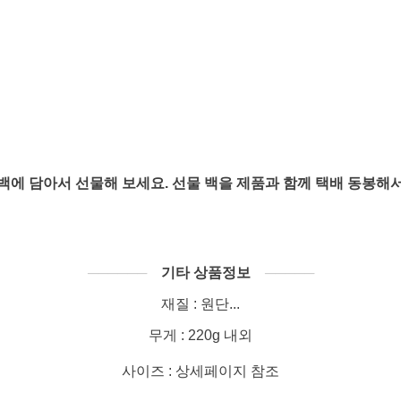
백에 담아서 선물해 보세요. 선물 백을 제품과 함께 택배 동봉해
──────
기타 상품정보
─────
재질 : 원단...
무게 : 220g 내외
사이즈 : 상세페이지 참조