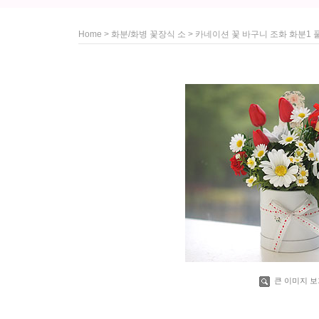
>
> 카네이션 꽃 바구니 조화 화분1
Home
화분/화병 꽃장식 소
큰 이미지 보