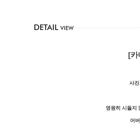
[카
사진
영원히 시들지 
어버