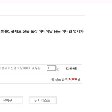
 화분1 풀세트 선물 포장 어버이날 용돈 머니캡 엽서카
1 풀세트 선물 포장 어버이날 용돈
32,000
원
총 상품 금액
32,000
원