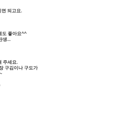
시면 되고요.
에도 좋아요^^
생...
해 주세요.
포장 구김이나 구도가
~
)