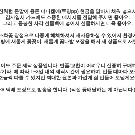
진처럼 돈말이 용돈 머니캡에(투명pp) 현금을 말아서 채워 넣으
감사엽서 카드에도 소중한 메시지를 전달해 주시면 좋아요.
그리고 동봉한 사각 선물백에 넣어서 선물하시면 더욱 좋아요.
조화꽃 장점으로 나중에 해체하셔서 재사용하실 수 있어서 환경
꽃병에 새롭게 꽃꽂이, 새롭게 꽃다발 포장을 해서 새 상품으로 재탄
이드 주문 제작 상품입니다. 반품/교환이 어려우니 신중히 구매
기타..에 따라 1~3일 내외 제작시간이 필요하며, 만들 때마다 
조금씩 다를 수 있지만 최대한 원본과 가깝게 잘 만들어 보낼게요
※ 택배 포장으로 발송을 합니다. (직접 꽃배달하는 게 아닙니다.