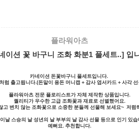
플라워아츠
네이션 꽃 바구니 조화 화분1 풀세트..] 입
카네이션 돈꽃바구니 풀세트입니다.
처럼 출고됩니다.(돈말이 용돈 머니캡 + 감사 엽서카드 + 사각 선
플라워아츠 전문 플로리스트가 자체 제작한 상품입니다.
퀄리티가 우수한 고급 조화꽃과 재료로 선별했어요.
않고 변치 않는 조화꽃으로 소중한 분들께 선물해 보세요~ 저렴
이날 스승의 날 성년의 날 부부의 날 감사 선물 등으로 인기 있습
예뻐요. 추천합니다.