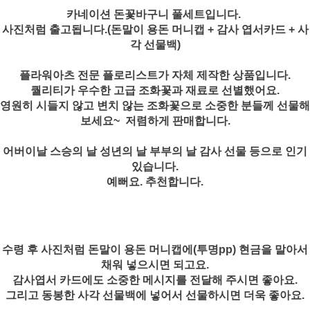
카네이션 돈꽃바구니 풀세트입니다.
사진처럼 출고됩니다.(돈말이 용돈 머니캡 + 감사 엽서카드 + 사
각 선물백)
플라워아츠 전문 플로리스트가 자체 제작한 상품입니다.
퀄리티가 우수한 고급 조화꽃과 재료로 선별했어요.
영원히 시들지 않고 변치 않는 조화꽃으로 소중한 분들께 선물해
보세요~ 저렴하게 판매합니다.
어버이날 스승의 날 성년의 날 부부의 날 감사 선물 등으로 인기
있습니다.
예뻐요. 추천합니다.
수령 후 사진처럼 돈말이 용돈 머니캡에(투명pp) 현금을 말아서
채워 넣으시면 되고요.
감사엽서 카드에도 소중한 메시지를 전달해 주시면 좋아요.
그리고 동봉한 사각 선물백에 넣어서 선물하시면 더욱 좋아요.