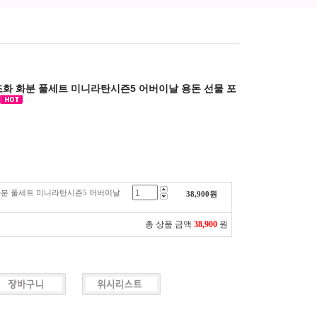
조화 화분 풀세트 미니라탄시즌5 어버이날 용돈 선물 포
화분 풀세트 미니라탄시즌5 어버이날
38,900
원
총 상품 금액
38,900
원