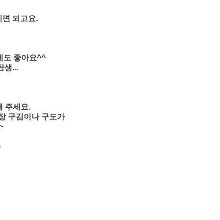
시면 되고요.
에도 좋아요^^
생...
해 주세요.
포장 구김이나 구도가
~
)