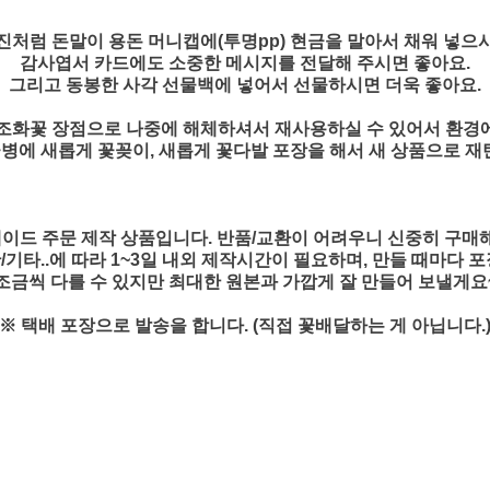
진처럼 돈말이 용돈 머니캡에(투명pp) 현금을 말아서 채워 넣으
감사엽서 카드에도 소중한 메시지를 전달해 주시면 좋아요.
그리고 동봉한 사각 선물백에 넣어서 선물하시면 더욱 좋아요.
조화꽃 장점으로 나중에 해체하셔서 재사용하실 수 있어서 환경
꽃병에 새롭게 꽃꽂이, 새롭게 꽃다발 포장을 해서 새 상품으로 재탄
이드 주문 제작 상품입니다. 반품/교환이 어려우니 신중히 구매
기타..에 따라 1~3일 내외 제작시간이 필요하며, 만들 때마다 
조금씩 다를 수 있지만 최대한 원본과 가깝게 잘 만들어 보낼게요
※ 택배 포장으로 발송을 합니다. (직접 꽃배달하는 게 아닙니다.