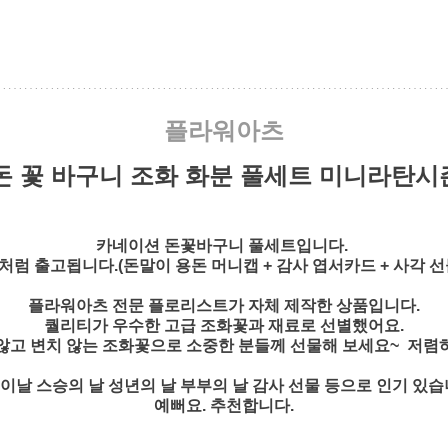
플라워아츠
돈 꽃 바구니 조화 화분 풀세트 미니라탄시즌
카네이션 돈꽃바구니 풀세트입니다.
처럼 출고됩니다.(돈말이 용돈 머니캡 + 감사 엽서카드 + 사각 선
플라워아츠 전문 플로리스트가 자체 제작한 상품입니다.
퀄리티가 우수한 고급 조화꽃과 재료로 선별했어요.
않고 변치 않는 조화꽃으로 소중한 분들께 선물해 보세요~ 저렴
이날 스승의 날 성년의 날 부부의 날 감사 선물 등으로 인기 있습
예뻐요. 추천합니다.