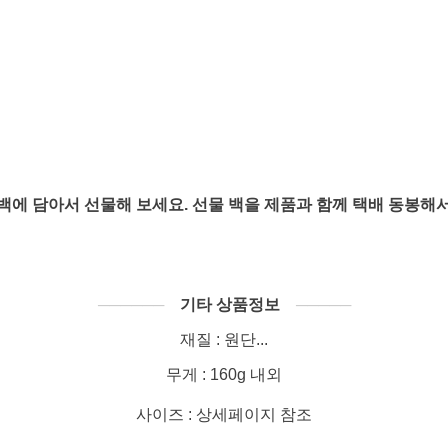
백에 담아서 선물해 보세요. 선물 백을 제품과 함께 택배 동봉해
──────
기타 상품정보
─────
재질 : 원단...
무게 : 160g 내외
사이즈 : 상세페이지 참조