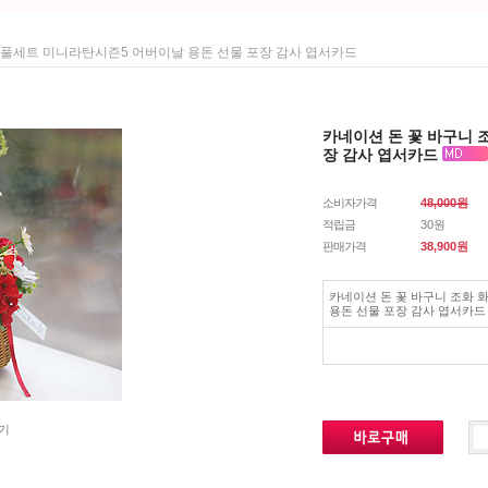
분 풀세트 미니라탄시즌5 어버이날 용돈 선물 포장 감사 엽서카드
카네이션 돈 꽃 바구니 
장 감사 엽서카드
소비자가격
48,000원
적립금
30원
판매가격
38,900
원
카네이션 돈 꽃 바구니 조화 
용돈 선물 포장 감사 엽서카드
기