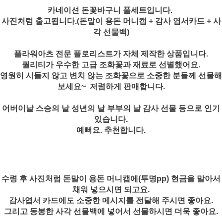
카네이션 돈꽃바구니 풀세트입니다.
사진처럼 출고됩니다.(돈말이 용돈 머니캡 + 감사 엽서카드 + 사
각 선물백)
플라워아츠 전문 플로리스트가 자체 제작한 상품입니다.
퀄리티가 우수한 고급 조화꽃과 재료로 선별했어요.
영원히 시들지 않고 변치 않는 조화꽃으로 소중한 분들께 선물해
보세요~ 저렴하게 판매합니다.
어버이날 스승의 날 성년의 날 부부의 날 감사 선물 등으로 인기
있습니다.
예뻐요. 추천합니다.
수령 후 사진처럼 돈말이 용돈 머니캡에(투명pp) 현금을 말아서
채워 넣으시면 되고요.
감사엽서 카드에도 소중한 메시지를 전달해 주시면 좋아요.
그리고 동봉한 사각 선물백에 넣어서 선물하시면 더욱 좋아요.