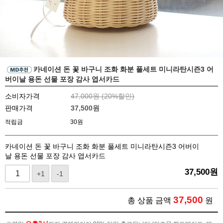
카네이션 돈 꽃 바구니 조화 화분 풀세트 미니라탄시즌3 어
버이날 용돈 선물 포장 감사 엽서카드
소비자가격
47,000원 (
20
%할인)
판매가격
37,500
원
적립금
30원
카네이션 돈 꽃 바구니 조화 화분 풀세트 미니라탄시즌3 어버이
날 용돈 선물 포장 감사 엽서카드
37,500
원
+1
-1
37,500
총 상품 금액
원