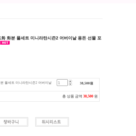
조화 화분 풀세트 미니라탄시즌2 어버이날 용돈 선물 포
화분 풀세트 미니라탄시즌2 어버이날
38,500
원
총 상품 금액
38,500
원