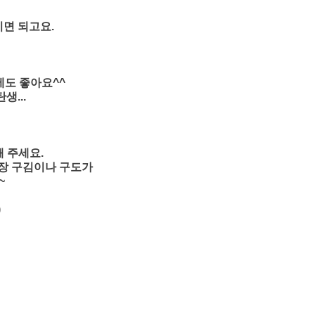
시면 되고요.
에도 좋아요^^
생...
해 주세요.
포장 구김이나 구도가
~
)