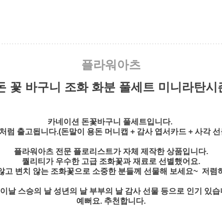
플라워아츠
돈 꽃 바구니 조화 화분 풀세트 미니라탄시즌
카네이션 돈꽃바구니 풀세트입니다.
처럼 출고됩니다.(돈말이 용돈 머니캡 + 감사 엽서카드 + 사각 선
플라워아츠 전문 플로리스트가 자체 제작한 상품입니다.
퀄리티가 우수한 고급 조화꽃과 재료로 선별했어요.
않고 변치 않는 조화꽃으로 소중한 분들께 선물해 보세요~ 저렴
이날 스승의 날 성년의 날 부부의 날 감사 선물 등으로 인기 있습
예뻐요. 추천합니다.