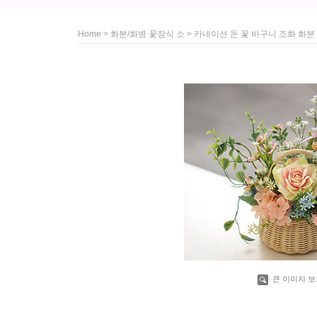
>
> 카네이션 돈 꽃 바구니 조화 화
Home
화분/화병 꽃장식 소
큰 이미지 보