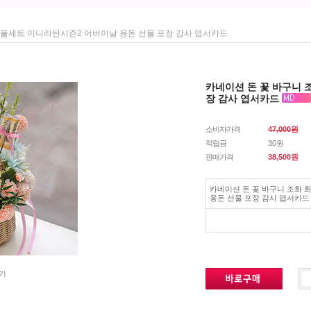
분 풀세트 미니라탄시즌2 어버이날 용돈 선물 포장 감사 엽서카드
카네이션 돈 꽃 바구니 
장 감사 엽서카드
소비자가격
47,000원
적립금
30원
판매가격
38,500
원
카네이션 돈 꽃 바구니 조화 
용돈 선물 포장 감사 엽서카드
기