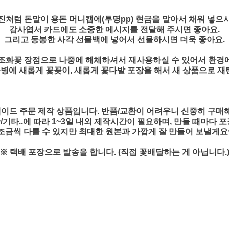
진처럼 돈말이 용돈 머니캡에(투명pp) 현금을 말아서 채워 넣으
감사엽서 카드에도 소중한 메시지를 전달해 주시면 좋아요.
그리고 동봉한 사각 선물백에 넣어서 선물하시면 더욱 좋아요.
조화꽃 장점으로 나중에 해체하셔서 재사용하실 수 있어서 환경
꽃병에 새롭게 꽃꽂이, 새롭게 꽃다발 포장을 해서 새 상품으로 재탄
이드 주문 제작 상품입니다. 반품/교환이 어려우니 신중히 구매
기타..에 따라 1~3일 내외 제작시간이 필요하며, 만들 때마다 
조금씩 다를 수 있지만 최대한 원본과 가깝게 잘 만들어 보낼게요
※ 택배 포장으로 발송을 합니다. (직접 꽃배달하는 게 아닙니다.