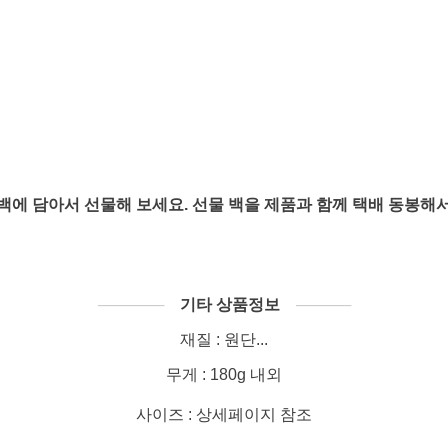
백에 담아서 선물해 보세요. 선물 백을 제품과 함께 택배 동봉해
──────
기타 상품정보
─────
재질 : 원단...
무게 : 180g 내외
사이즈 : 상세페이지 참조