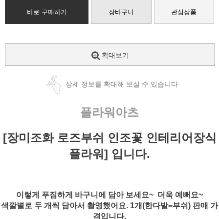
바로 구매하기
장바구니
관심상품
확대보기
상세 정보를 확대해 보실 수 있습니다
플라워아츠
[장미조화 로즈부쉬 인조꽃 인테리어장식
플라워] 입니다.
이렇게 푸짐하게 바구니에 담아 보세요~ 더욱 예뻐요~
색깔별로 두 개씩 담아서 촬영했어요. 1개(한다발=부쉬) 판매 가
격입니다.