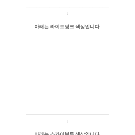
───────────────────
───
───
↓
아래는 라이트핑크 색상입니다.
───────────────────
───
───
↓
아래는 스카이블루 색상입니다.