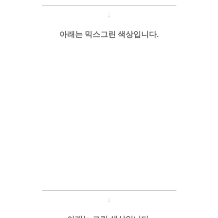
───────────────────
───
───
↓
아래는 믹스그린 색상입니다.
───────────────────
───
───
↓