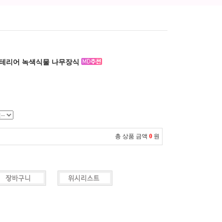
 인테리어 녹색식물 나무장식
총 상품 금액
0
원