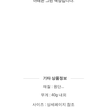
아래는 그린 색상입니다.
──────
기타 상품정보
─────
재질 : 원단...
무게 : 40g 내외
사이즈 : 상세페이지 참조