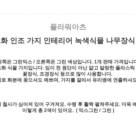
플라워아츠
 조화 인조 가지 인테리어 녹색식물 나무장식 
왼쪽은 그린믹스 / 오른쪽은 그린 색상입니다. 1개 판매 가격입니다
조화 식물 가지입니다.
잎이 천 원단이 아닌 얇고 말랑한 플라스틱
꽃장식, 조경장식 등으로 많이 사용합니다.
체로 화분에 꽂으셔도 예쁘며, 가지를 잘라서 유리병에 연출하셔도
 철사가 심어져 있어 구겨져요.
수령 후 활짝 펼쳐주세요. 더욱 
이렇게 총 2색이 있어요. ( 믹스그린 / 그린 )