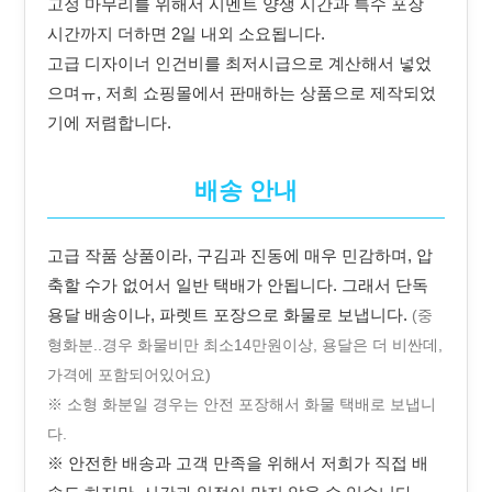
고정 마무리를 위해서 시멘트 양생 시간과 특수 포장
시간까지 더하면 2일 내외 소요됩니다.
고급 디자이너 인건비를 최저시급으로 계산해서 넣었
으며ㅠ, 저희 쇼핑몰에서 판매하는 상품으로 제작되었
기에 저렴합니다.
배송 안내
고급 작품 상품이라, 구김과 진동에 매우 민감하며, 압
축할 수가 없어서 일반 택배가 안됩니다. 그래서 단독
용달 배송이나, 파렛트 포장으로 화물로 보냅니다.
(중
형화분..경우 화물비만 최소14만원이상, 용달은 더 비싼데,
가격에 포함되어있어요)
※ 소형 화분일 경우는 안전 포장해서 화물 택배로 보냅니
다.
※ 안전한 배송과 고객 만족을 위해서 저희가 직접 배