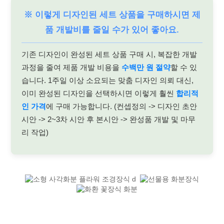
※ 이렇게 디자인된 세트 상품을 구매하시면 제
품 개발비를 줄일 수가 있어 좋아요.
기존 디자인이 완성된 세트 상품 구매 시, 복잡한 개발
과정을 줄여 제품 개발 비용을
수백만 원 절약
할 수 있
습니다. 1주일 이상 소요되는 맞춤 디자인 의뢰 대신,
이미 완성된 디자인을 선택하시면 이렇게 훨씬
합리적
인 가격
에 구매 가능합니다. (컨셉정의 -> 디자인 초안
시안 -> 2~3차 시안 후 본시안 -> 완성품 개발 및 마무
리 작업)