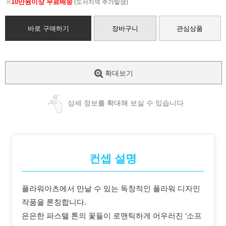
10만원이상 무료배송
※
(도서지역 추가발생)
바로 구매하기
장바구니
관심상품
확대보기
상세 정보를 확대해 보실 수 있습니다
컨셉 설명
플라워아츠에서 만날 수 있는 독창적인 플라워 디자인
작품을 론칭합니다.
은은한 파스텔 톤의 꽃들이 로맨틱하게 어우러진 ‘소프