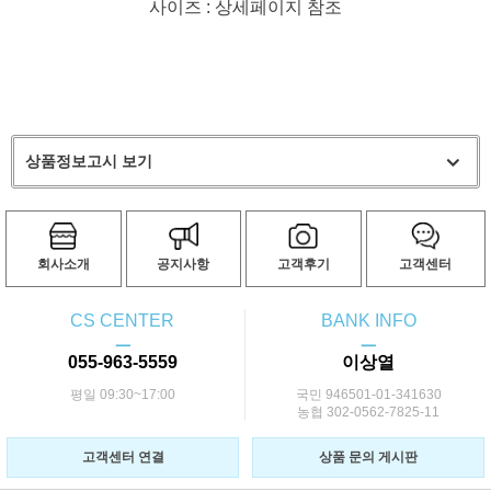
사이즈 : 상세페이지 참조
상품정보고시 보기
회사소개
공지사항
고객후기
고객센터
CS CENTER
BANK INFO
ㅡ
ㅡ
055-963-5559
이상열
평일 09:30~17:00
국민 946501-01-341630
농협 302-0562-7825-11
고객센터 연결
상품 문의 게시판