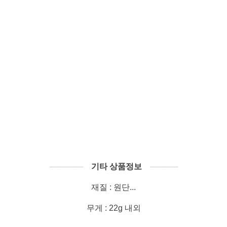
──────
기타 상품정보
─────
재질 : 원단...
무게 : 22g 내외