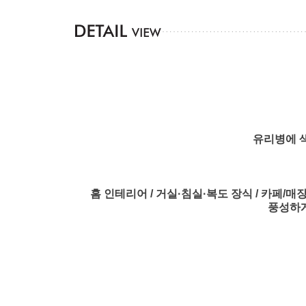
유리병에 색
홈 인테리어 / 거실·침실·복도 장식 / 카페/매장
풍성하게