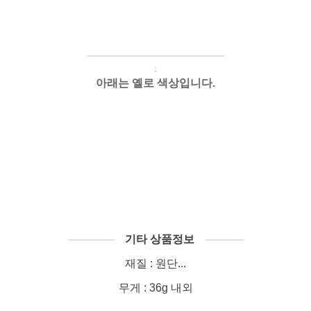
────────────
───
───
↓
아래는 옐로 색상입니다.
──────
기타 상품정보
─────
재질 : 원단...
무게 : 36g 내외