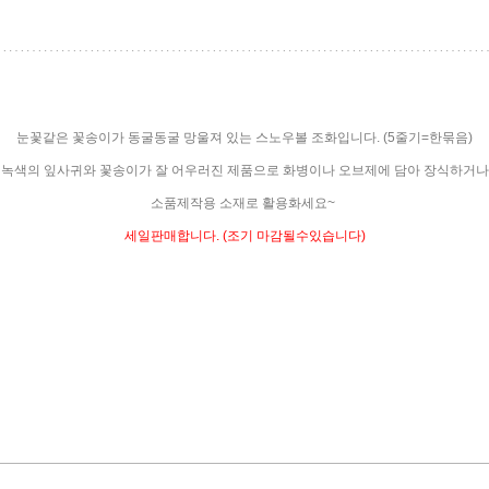
눈꽃같은 꽃송이가 동굴동굴 망울져 있는 스노우볼 조화입니다. (5줄기=한묶음)
녹색의 잎사귀와 꽃송이가 잘 어우러진 제품으로 화병이나 오브제에 담아 장식하거나
소품제작용 소재로 활용화세요~
세일판매합니다. (조기 마감될수있습니다)