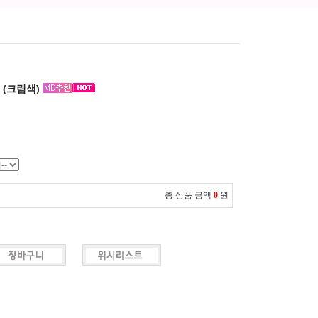
 (크림색)
총 상품 금액
0
원