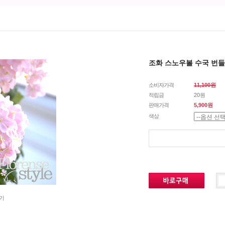
조화 스노우볼 수국 번들
소비자가격
11,100원
적립금
20원
판매가격
5,900원
색상
기