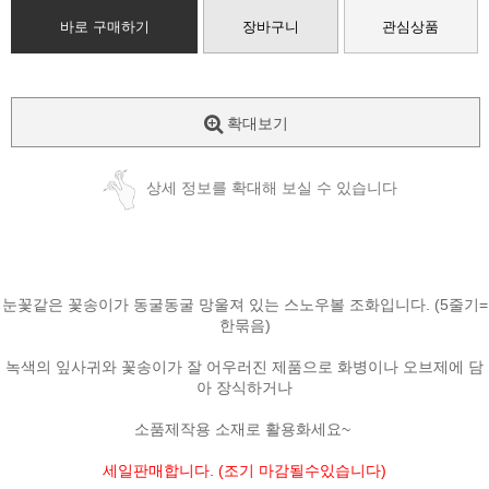
바로 구매하기
장바구니
관심상품
확대보기
상세 정보를 확대해 보실 수 있습니다
눈꽃같은 꽃송이가 동굴동굴 망울져 있는 스노우볼 조화입니다. (5줄기=
한묶음)
녹색의 잎사귀와 꽃송이가 잘 어우러진 제품으로 화병이나 오브제에 담
아 장식하거나
소품제작용 소재로 활용화세요~
세일판매합니다. (조기 마감될수있습니다)