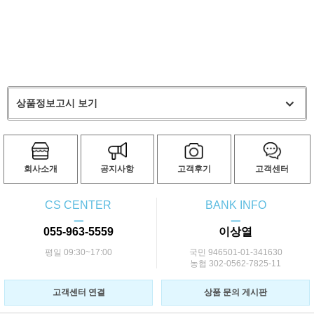
상품정보고시 보기
회사소개
공지사항
고객후기
고객센터
CS CENTER
BANK INFO
ㅡ
ㅡ
055-963-5559
이상열
평일 09:30~17:00
국민 946501-01-341630
농협 302-0562-7825-11
고객센터 연결
상품 문의 게시판