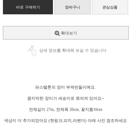
바로 구매하기
장바구니
관심상품
확대보기
상세 정보를 확대해 보실 수 있습니다
파스텔톤의 장미 부케번들이예요.
큼지막한 장미가 세송이로 묶여져 있어요~
전체길이 27m, 전체폭 20cm, 꽃지름10cm
색상이 더 추가되었어요 (핫핑크,피치,라벤더) 아래 사진 참조하세요