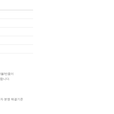
환불/반품이
합니다.
비자 분쟁 해결기준