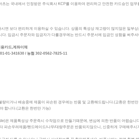
츠는 국내에서 인정받은 주식회사 KCP를 이용하여 편리하고 안전한 카드승인 업무
면 보다 편리하게 이용하실 수 있습니다. 상품의 특성상 재고량이 많지않은 일부상
습니다. 입금시 주문자와 입금자가 다를경우에는 반드시 주문서에 입금인 성함을 써주셔
, 신용카드,계좌이체
-01-341630 / 농협 302-0562-7825-11
량이거나 배송중에 제품이 파손된 경우에는 반품 및 교환해드립니다.(교환은 한번만 가
 합니다.(교환은 한번만 가능)
de)은 제품특성상 주문즉시 수작업으로 만들기때문에, 변심에 의한 반품이 어렵습니다
기타 파손우려제품/핸드메이드/나무/대량주문은 반품되지않으니, 신중하게 구매해주시기