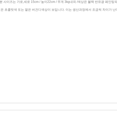
사이즈는 가로,세로 15cm / 높이22cm / 무게 3kg내외 /색상은 블랙 반유광 페인팅
은 초콜릿색 또는 옅은 버건디색상이 보입니다. 이는 생산과정에서 조금씩 차이가 난다