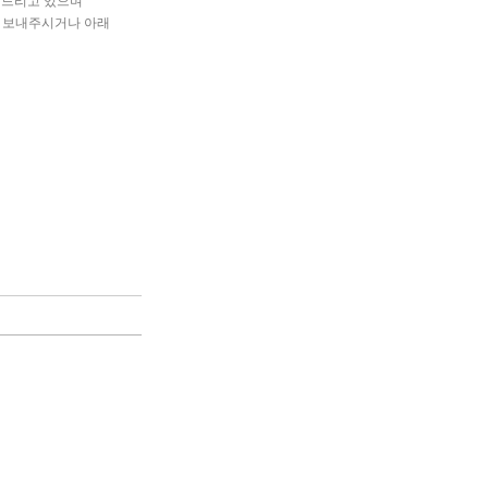
해드리고 있으며
]을 보내주시거나 아래