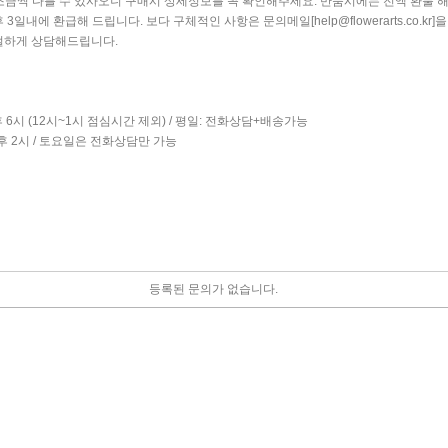
조금씩 다를 수 있사오니 구매시 상세정보를 꼭 확인해주세요. 반품시에는 전액 환불 
내에 환급해 드립니다. 보다 구체적인 사항은 문의메일[help@flowerarts.co.kr
하게 상담해드립니다.
후 6시 (12시~1시 점심시간 제외) / 평일: 전화상담+배송가능
오후 2시 / 토요일은 전화상담만 가능
등록된 문의가 없습니다.