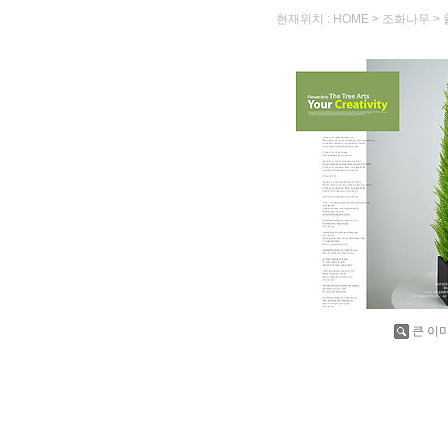
현재위치 :
>
>
HOME
조화나무
큰 이