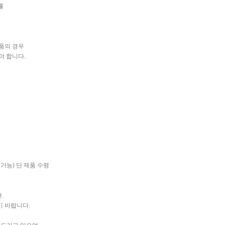
를
품의 경우
야 합니다.
능) 단 제품 수령
.
 바랍니다.