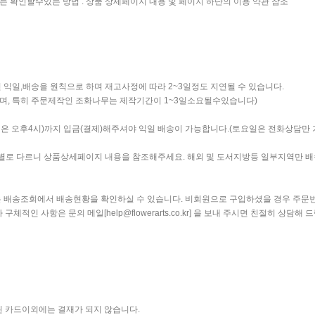
는 확인할수있는 방법 : 상품 상세페이지 내용 및 페이지 하단의 이용 약관 참조
 익일,배송을 원칙으로 하며 재고사정에 따라 2~3일정도 지연될 수 있습니다.
며, 특히 주문제작인 조화나무는 제작기간이 1~3일소요될수있습니다)
일은 오후4시)까지 입금(결제)해주셔야 익일 배송이 가능합니다.(토요일은 전화상담만
품별로 다르니 상품상세페이지 내용을 참조해주세요. 해외 및 도서지방등 일부지역만 
는 배송조회에서 배송현황을 확인하실 수 있습니다. 비회원으로 구입하셨을 경우 주문
체적인 사항은 문의 메일[help@flowerarts.co.kr] 을 보내 주시면 친절히 상담해 
 카드이외에는 결재가 되지 않습니다.