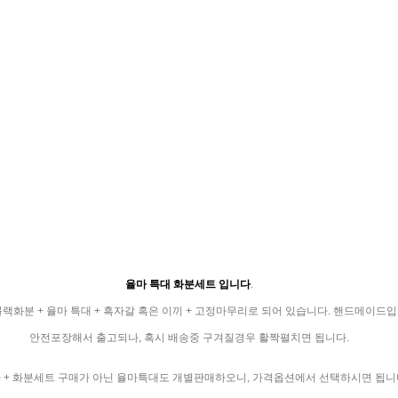
율마 특대 화분세트 입니다
.
랙화분 + 율마 특대 + 흑자갈 혹은 이끼 + 고정마무리로 되어 있습니다. 핸드메이드입
안전포장해서 출고되나, 혹시 배송중 구겨질경우 활짝펼치면 됩니다.
 + 화분세트 구매가 아닌 율마특대도 개별판매하오니, 가격옵션에서 선택하시면 됩니