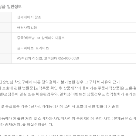
상세페이지 참조
해당사항없음
중국/베트남.. or 상세페이지참조
플라워아츠, 트리아츠
AS책임자 이상열, 고객센터 055-963-5559
단순변심,착오구매에 따른 청약철회가 불가능한 경우 그 구체적 사유와 근거 :
호에 관한 법률중 [고객주문 확인 후 상품제작에 들어가는 주문제작상품]은 교환/
벨/포장등이 멸실 또는 훼손된경우와, 일회성/이벤트성 상품경우도 청약철회가 불가능
 및 품질보증 기준 : 전자상거래등에서의 소비자 보호에 관한 법률에 기준함
등에대한 불만 처리 및 소비자와 사업자사이의 분쟁처리에 관한 사항 : 본제품은 소
라 중재/처리..를 하실수있습니다.