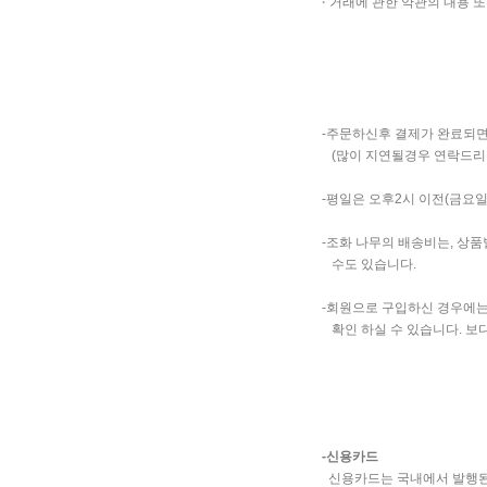
·
거래에 관한 약관의 내용 또
-주문하신후 결제가 완료되면
(많이 지연될경우 연락드리
-평일은 오후2시 이전(금요
-조화 나무의 배송비는, 상
수도 있습니다.
-회원으로 구입하신 경우에
확인 하실 수 있습니다. 보다 구
-신용카드
신용카드는 국내에서 발행된