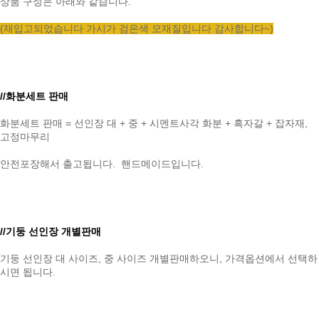
상품 구성은 아래와 같습니다.
(재입고되었습니다 가시가 검은색 모재질입니다 감사합니다~)
//화분세트 판매
화분세트 판매 = 선인장 대 + 중 + 시멘트사각 화분 + 흑자갈 + 잡자재,
고정마무리
안전포장해서 출고됩니다. 핸드메이드입니다.
//기둥 선인장 개별판매
기둥 선인장 대 사이즈, 중 사이즈 개별판매하오니, 가격옵션에서 선택하
시면 됩니다.