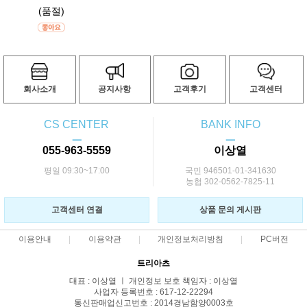
(품절)
회사소개
공지사항
고객후기
고객센터
CS CENTER
BANK INFO
ㅡ
ㅡ
055-963-5559
이상열
평일 09:30~17:00
국민 946501-01-341630
농협 302-0562-7825-11
고객센터 연결
상품 문의 게시판
이용안내
이용약관
개인정보처리방침
PC버전
트리아츠
대표 : 이상열 ㅣ 개인정보 보호 책임자 : 이상열
사업자 등록번호 : 617-12-22294
통신판매업신고번호 : 2014경남함양0003호